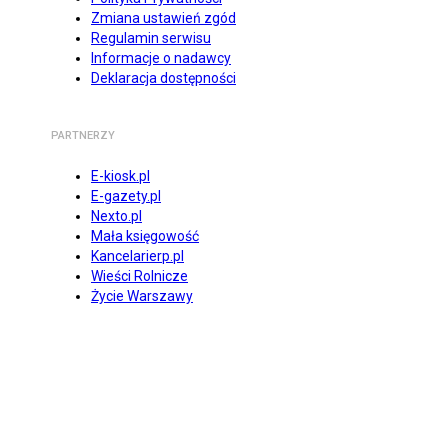
Zmiana ustawień zgód
Regulamin serwisu
Informacje o nadawcy
Deklaracja dostępności
PARTNERZY
E-kiosk.pl
E-gazety.pl
Nexto.pl
Mała księgowość
Kancelarierp.pl
Wieści Rolnicze
Życie Warszawy