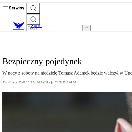
Serwisy
S
port
Bezpieczny pojedynek
W nocy z soboty na niedzielę Tomasz Adamek będzie walczył w Unc
Aktualizacja:
02.08.2013 01:36
Publikacja:
02.08.2013 01:36