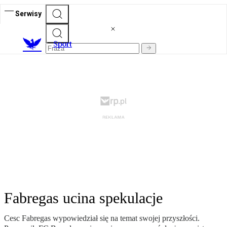
Serwisy
S
port
Fabregas ucina spekulacje
Cesc Fabregas wypowiedział się na temat swojej przyszłości.