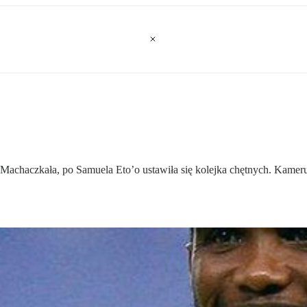
Machaczkała, po Samuela Eto’o ustawiła się kolejka chętnych. Kameru