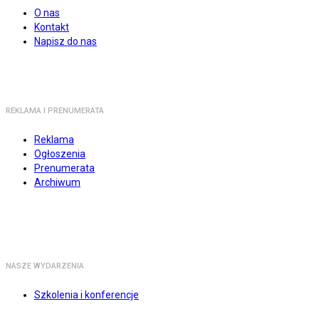
O nas
Kontakt
Napisz do nas
REKLAMA I PRENUMERATA
Reklama
Ogłoszenia
Prenumerata
Archiwum
NASZE WYDARZENIA
Szkolenia i konferencje