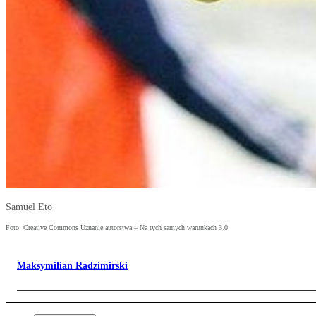
Samuel Eto
Foto: Creative Commons Uznanie autorstwa – Na tych samych warunkach 3.0
Maksymilian Radzimirski