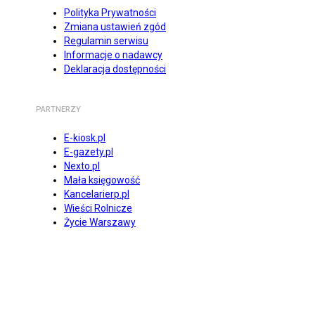
Polityka Prywatności
Zmiana ustawień zgód
Regulamin serwisu
Informacje o nadawcy
Deklaracja dostępności
PARTNERZY
E-kiosk.pl
E-gazety.pl
Nexto.pl
Mała księgowość
Kancelarierp.pl
Wieści Rolnicze
Życie Warszawy