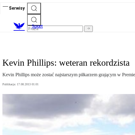
Serwisy
S
port
Kevin Phillips: weteran rekordzista
Kevin Phillips może zostać najstarszym piłkarzem grającym w Premi
Publikacja:
17.08.2013 01:01