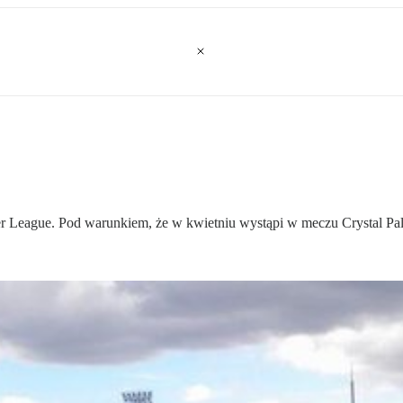
er League. Pod warunkiem, że w kwietniu wystąpi w meczu Crystal Pa