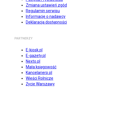
Zmiana ustawień zgód
Regulamin serwisu
Informacje o nadawcy
Deklaracja dostępności
PARTNERZY
E-kiosk.pl
E-gazety.pl
Nexto.pl
Mała księgowość
Kancelarierp.pl
Wieści Rolnicze
Życie Warszawy