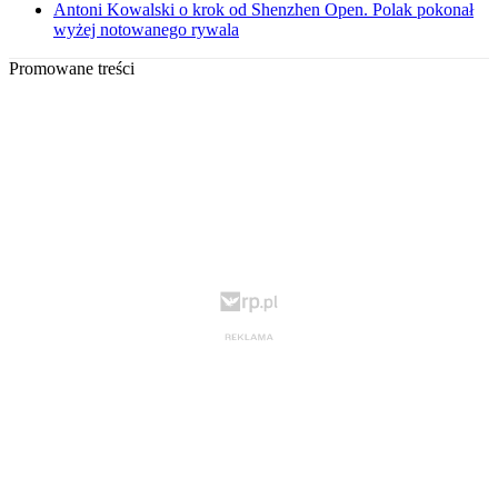
Antoni Kowalski o krok od Shenzhen Open. Polak pokonał
wyżej notowanego rywala
Promowane treści