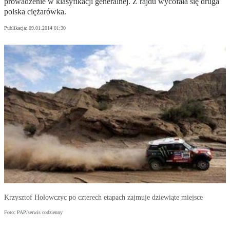
prowadzenie w klasyfikacji generalnej. Z rajdu wycofała się druga
polska ciężarówka.
Publikacja:
09.01.2014 01:30
Krzysztof Hołowczyc po czterech etapach zajmuje dziewiąte miejsce
Foto: PAP/serwis codzienny