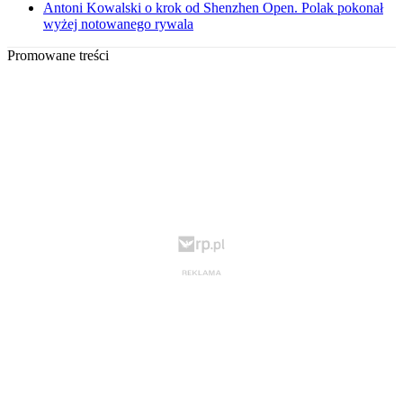
Antoni Kowalski o krok od Shenzhen Open. Polak pokonał
wyżej notowanego rywala
Promowane treści