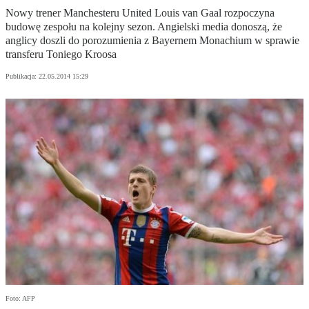
Nowy trener Manchesteru United Louis van Gaal rozpoczyna
budowę zespołu na kolejny sezon. Angielski media donoszą, że
anglicy doszli do porozumienia z Bayernem Monachium w sprawie
transferu Toniego Kroosa
Publikacja:
22.05.2014 15:29
Foto: AFP