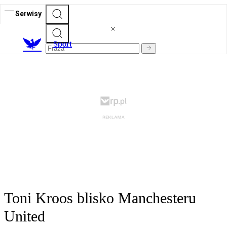
Serwisy
S
port
Toni Kroos blisko Manchesteru
United