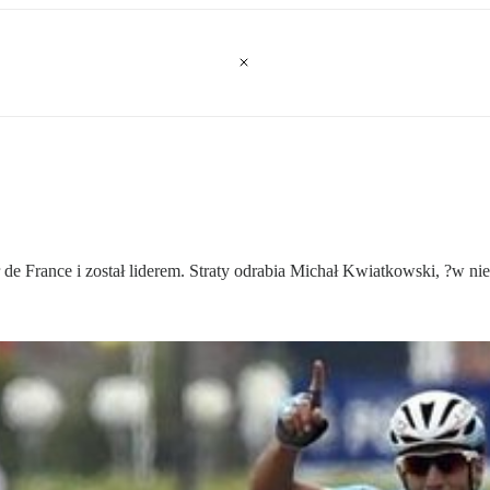
e France i został liderem. Straty odrabia Michał Kwiatkowski, ?w nied