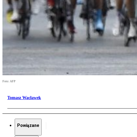
Foto: AFP
Tomasz Wacławek
Powiązane