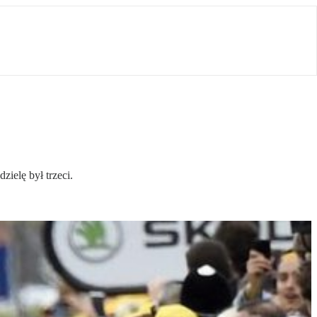
zielę był trzeci.