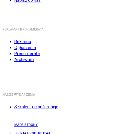
Napisz do nas
REKLAMA I PRENUMERATA
Reklama
Ogłoszenia
Prenumerata
Archiwum
NASZE WYDARZENIA
Szkolenia i konferencje
MAPA STRONY
OFERTA PRODUKTOWA