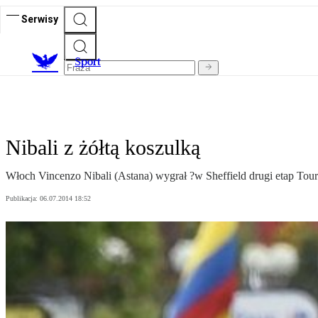
Serwisy
S
port
Nibali z żółtą koszulką
Włoch Vincenzo Nibali (Astana) wygrał ?w Sheffield drugi etap Tour d
Publikacja:
06.07.2014 18:52