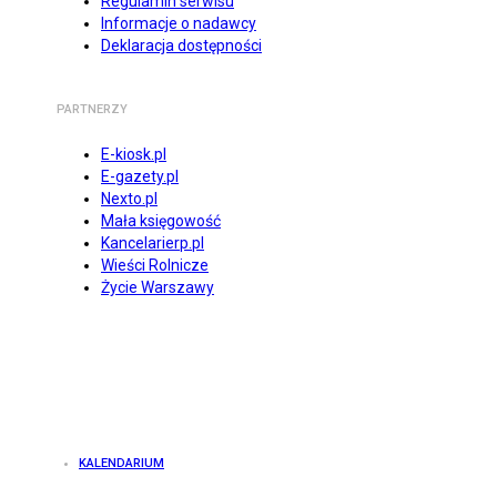
Regulamin serwisu
Informacje o nadawcy
Deklaracja dostępności
PARTNERZY
E-kiosk.pl
E-gazety.pl
Nexto.pl
Mała księgowość
Kancelarierp.pl
Wieści Rolnicze
Życie Warszawy
KALENDARIUM