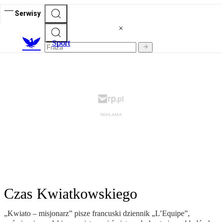
Serwisy
S
port
Czas Kwiatkowskiego
„Kwiato – misjonarz” pisze francuski dziennik „L’Equipe”,