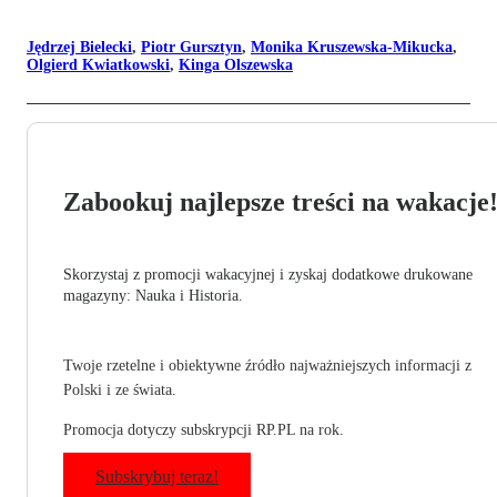
Jędrzej Bielecki
,
Piotr Gursztyn
,
Monika Kruszewska-Mikucka
,
Olgierd Kwiatkowski
,
Kinga Olszewska
Zabookuj najlepsze treści na wakacje
Skorzystaj z promocji wakacyjnej i zyskaj dodatkowe drukowane
magazyny: Nauka i Historia.
Twoje rzetelne i obiektywne źródło najważniejszych informacji z
Polski i ze świata.
Promocja dotyczy subskrypcji RP.PL na rok.
Subskrybuj teraz!