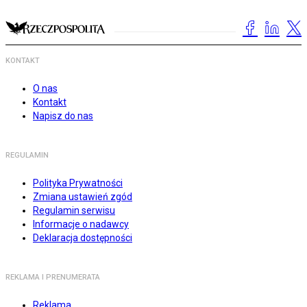
KONTAKT
O nas
Kontakt
Napisz do nas
REGULAMIN
Polityka Prywatności
Zmiana ustawień zgód
Regulamin serwisu
Informacje o nadawcy
Deklaracja dostępności
REKLAMA I PRENUMERATA
Reklama