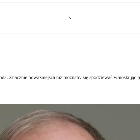
koda. Znacznie poważniejsza niż możnaby się spodziewać wnioskując p