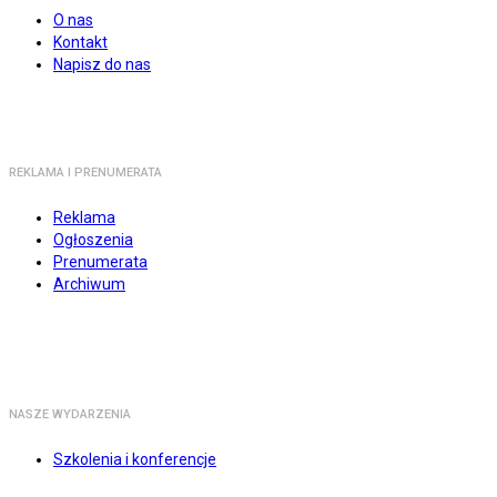
O nas
Kontakt
Napisz do nas
REKLAMA I PRENUMERATA
Reklama
Ogłoszenia
Prenumerata
Archiwum
NASZE WYDARZENIA
Szkolenia i konferencje