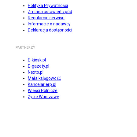
Polityka Prywatności
Zmiana ustawień zgód
Regulamin serwisu
Informacje o nadawcy
Deklaracja dostępności
PARTNERZY
E-kiosk.pl
E-gazety.pl
Nexto.pl
Mała księgowość
Kancelarierp.pl
Wieści Rolnicze
Życie Warszawy