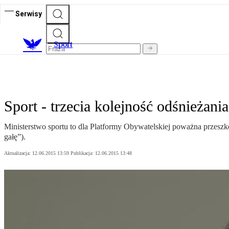
Serwisy
S
port
Sport - trzecia kolejność odśnieżania
Ministerstwo sportu to dla Platformy Obywatelskiej poważna przesz
gałę”).
Aktualizacja:
12.06.2015 13:59
Publikacja:
12.06.2015 13:48