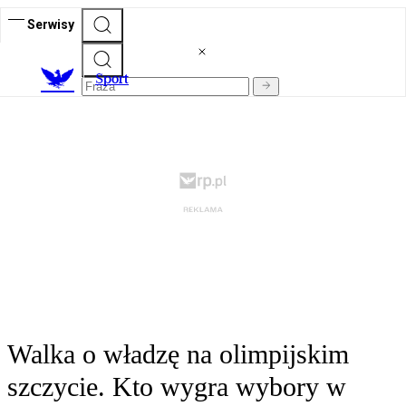
Serwisy
S
port
Walka o władzę na olimpijskim
szczycie. Kto wygra wybory w