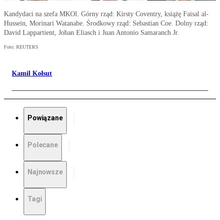
Kandydaci na szefa MKOl. Górny rząd: Kirsty Coventry, książę Faisal al-
Hussein, Morinari Watanabe. Środkowy rząd: Sebastian Coe. Dolny rząd:
David Lappartient, Johan Eliasch i Juan Antonio Samaranch Jr.
Foto: REUTERS
Kamil Kołsut
Powiązane
Polecane
Najnowsze
Tagi