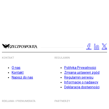
KONTAKT
REGULAMIN
O nas
Polityka Prywatności
Kontakt
Zmiana ustawień zgód
Napisz do nas
Regulamin serwisu
Informacje o nadawcy
Deklaracja dostępności
REKLAMA I PRENUMERATA
PARTNERZY