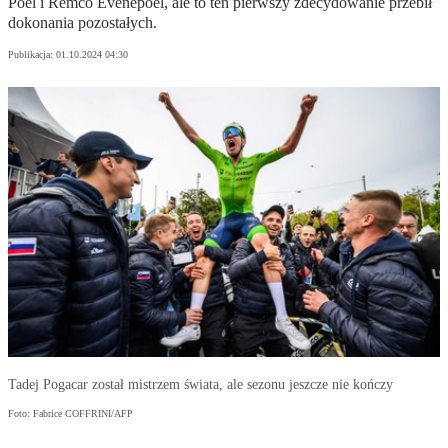
Poel i Remco Evenepoel, ale to ten pierwszy zdecydowanie przebił
dokonania pozostałych.
Publikacja:
01.10.2024 04:30
Tadej Pogacar został mistrzem świata, ale sezonu jeszcze nie kończy
Foto: Fabrice COFFRINI/AFP