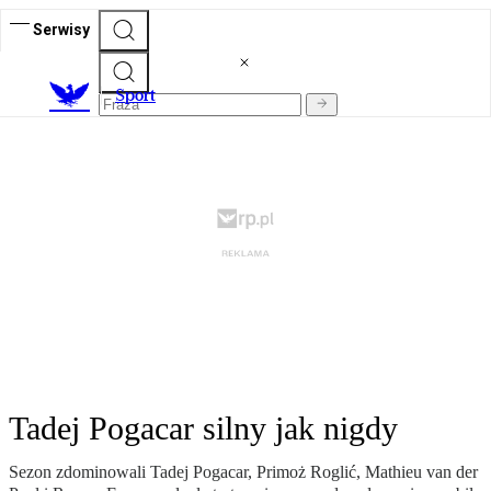
Serwisy
S
port
Tadej Pogacar silny jak nigdy
Sezon zdominowali Tadej Pogacar, Primoż Roglić, Mathieu van der