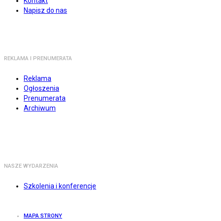
Kontakt
Napisz do nas
REKLAMA I PRENUMERATA
Reklama
Ogłoszenia
Prenumerata
Archiwum
NASZE WYDARZENIA
Szkolenia i konferencje
MAPA STRONY