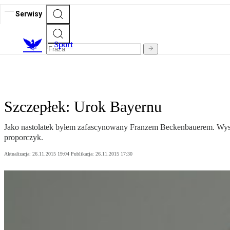
Serwisy
S
port
Szczepłek: Urok Bayernu
Jako nastolatek byłem zafascynowany Franzem Beckenbauerem. Wysła
proporczyk.
Aktualizacja:
26.11.2015 19:04
Publikacja:
26.11.2015 17:30