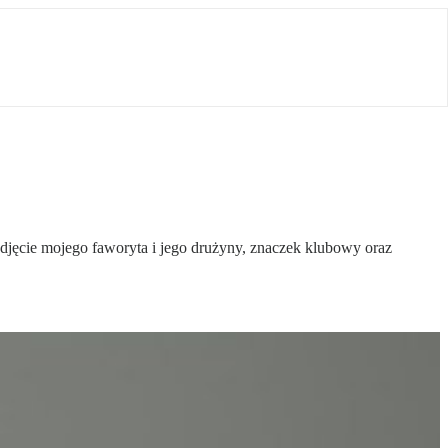
jęcie mojego faworyta i jego drużyny, znaczek klubowy oraz