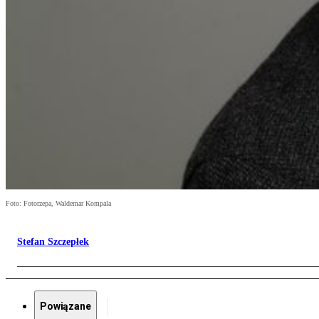
Foto: Fotorzepa, Waldemar Kompala
Stefan Szczepłek
Powiązane