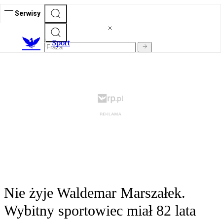
Serwisy
S
port
Nie żyje Waldemar Marszałek.
Wybitny sportowiec miał 82 lata