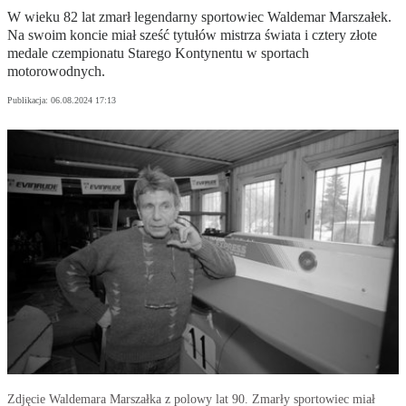
W wieku 82 lat zmarł legendarny sportowiec Waldemar Marszałek.
Na swoim koncie miał sześć tytułów mistrza świata i cztery złote
medale czempionatu Starego Kontynentu w sportach
motorowodnych.
Publikacja:
06.08.2024 17:13
Zdjęcie Waldemara Marszałka z polowy lat 90. Zmarły sportowiec miał