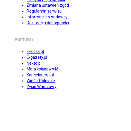
Zmiana ustawień zgód
Regulamin serwisu
Informacje o nadawcy
Deklaracja dostępności
PARTNERZY
E-kiosk.pl
E-gazety.pl
Nexto.pl
Mała księgowość
Kancelarierp.pl
Wieści Rolnicze
Życie Warszawy