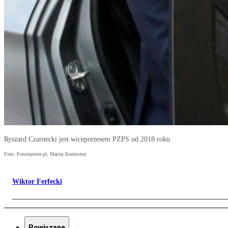
Ryszard Czarnecki jest wiceprezesem PZPS od 2018 roku
Foto: Fotoreporter.pl, Maciej Konieczny
Wiktor Ferfecki
Powiązane