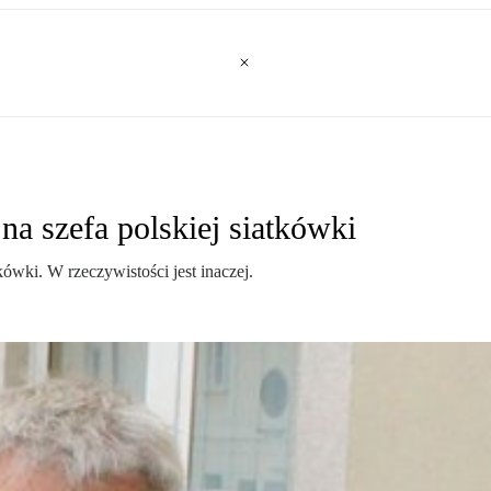
a szefa polskiej siatkówki
kówki. W rzeczywistości jest inaczej.