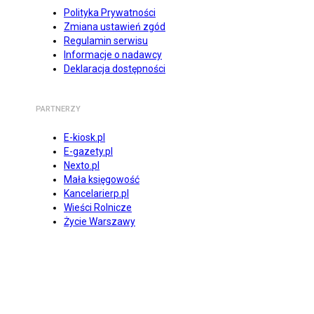
Polityka Prywatności
Zmiana ustawień zgód
Regulamin serwisu
Informacje o nadawcy
Deklaracja dostępności
PARTNERZY
E-kiosk.pl
E-gazety.pl
Nexto.pl
Mała księgowość
Kancelarierp.pl
Wieści Rolnicze
Życie Warszawy