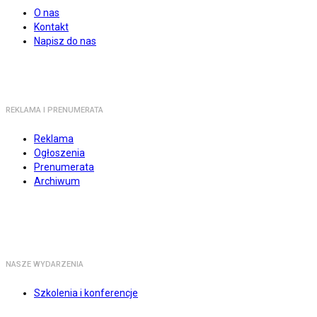
O nas
Kontakt
Napisz do nas
REKLAMA I PRENUMERATA
Reklama
Ogłoszenia
Prenumerata
Archiwum
NASZE WYDARZENIA
Szkolenia i konferencje