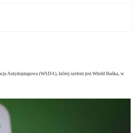
cja Antydopingowa (WADA), której szefem jest Witold Bańka, w