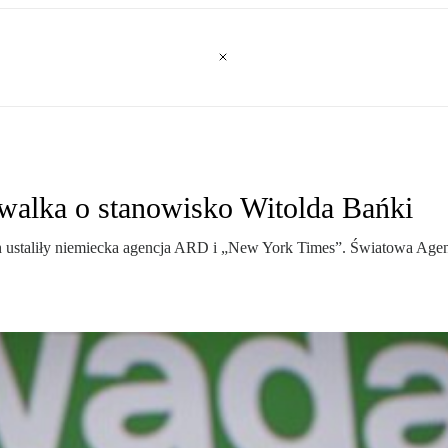
walka o stanowisko Witolda Bańki
ustaliły niemiecka agencja ARD i „New York Times”. Światowa Agen