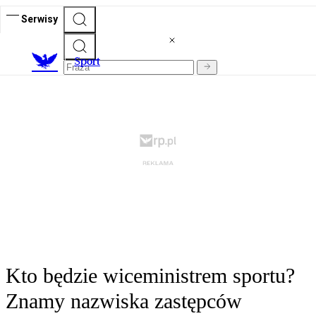
Serwisy
S
port
Kto będzie wiceministrem sportu?
Znamy nazwiska zastępców