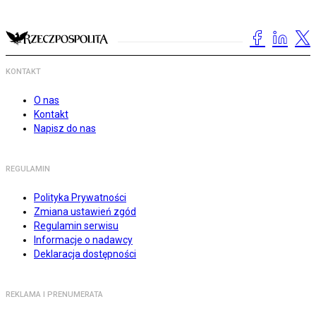
KONTAKT
O nas
Kontakt
Napisz do nas
REGULAMIN
Polityka Prywatności
Zmiana ustawień zgód
Regulamin serwisu
Informacje o nadawcy
Deklaracja dostępności
REKLAMA I PRENUMERATA