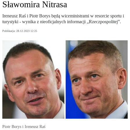
Sławomira Nitrasa
Ireneusz Raś i Piotr Borys będą wiceministrami w resorcie sportu i
turystyki - wynika z nieoficjalnych informacji „Rzeczpospolitej”.
Publikacja:
28.12.2023 12:25
Piotr Borys i Ireneusz Raś