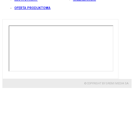
OFERTA PRODUKTOWA
© COPYRIGHT BY GREMI MEDIA SA