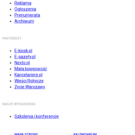
Reklama
Ogłoszenia
Prenumerata
Archiwum
PARTNERZY
E-kiosk.pl
E-gazety.pl
Nexto.pl
Mała księgowość
Kancelarierp.pl
Wieści Rolnicze
Życie Warszawy
NASZE WYDARZENIA
Szkolenia i konferencje
MAPA STRONY
KALENDARIUM