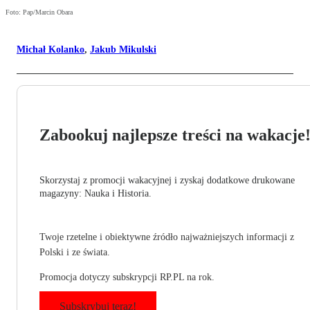
Foto: Pap/Marcin Obara
Michał Kolanko
,
Jakub Mikulski
Zabookuj najlepsze treści na wakacje
Skorzystaj z promocji wakacyjnej i zyskaj dodatkowe drukowane
magazyny: Nauka i Historia.
Twoje rzetelne i obiektywne źródło najważniejszych informacji z
Polski i ze świata.
Promocja dotyczy subskrypcji RP.PL na rok.
Subskrybuj teraz!