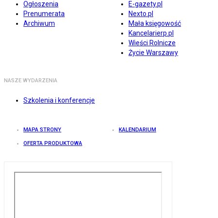
Ogłoszenia
E-gazety.pl
Prenumerata
Nexto.pl
Archiwum
Mała księgowość
Kancelarierp.pl
Wieści Rolnicze
Życie Warszawy
NASZE WYDARZENIA
Szkolenia i konferencje
MAPA STRONY
KALENDARIUM
OFERTA PRODUKTOWA