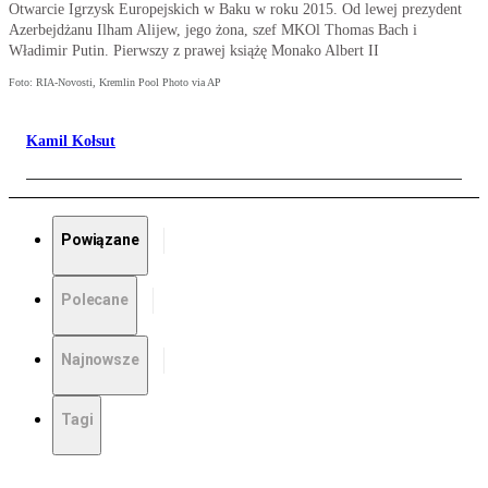
Otwarcie Igrzysk Europejskich w Baku w roku 2015. Od lewej prezydent
Azerbejdżanu Ilham Alijew, jego żona, szef MKOl Thomas Bach i
Władimir Putin. Pierwszy z prawej książę Monako Albert II
Foto: RIA-Novosti, Kremlin Pool Photo via AP
Kamil Kołsut
Powiązane
Polecane
Najnowsze
Tagi