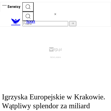
Serwisy
S
port
Igrzyska Europejskie w Krakowie.
Wątpliwy splendor za miliard