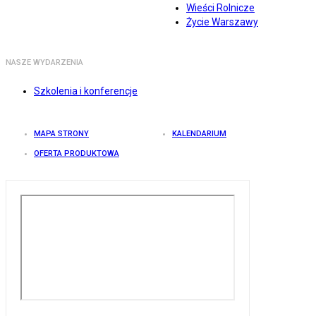
Wieści Rolnicze
Życie Warszawy
NASZE WYDARZENIA
Szkolenia i konferencje
MAPA STRONY
KALENDARIUM
OFERTA PRODUKTOWA