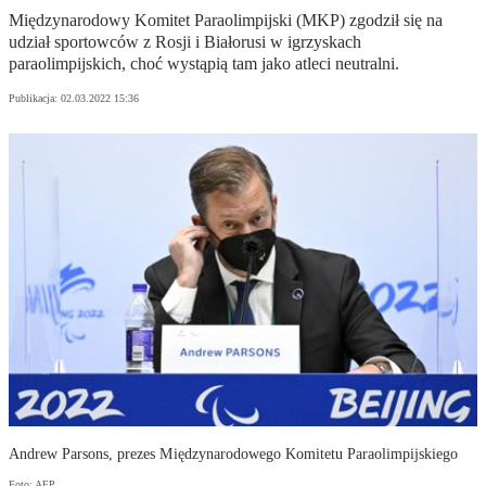
Międzynarodowy Komitet Paraolimpijski (MKP) zgodził się na
udział sportowców z Rosji i Białorusi w igrzyskach
paraolimpijskich, choć wystąpią tam jako atleci neutralni.
Publikacja:
02.03.2022 15:36
Andrew Parsons, prezes Międzynarodowego Komitetu Paraolimpijskiego
Foto: AFP