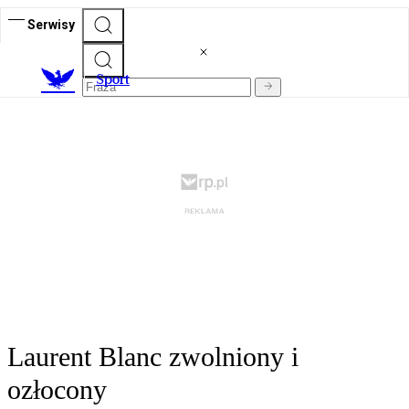
Serwisy
S
port
Laurent Blanc zwolniony i
ozłocony