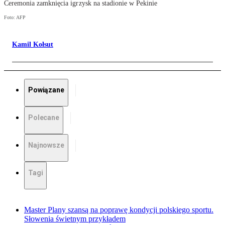
Ceremonia zamknięcia igrzysk na stadionie w Pekinie
Foto: AFP
Kamil Kołsut
Powiązane
Polecane
Najnowsze
Tagi
Master Plany szansą na poprawę kondycji polskiego sportu.
Słowenia świetnym przykładem