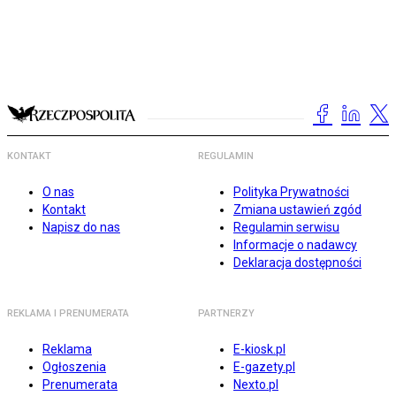
KONTAKT
REGULAMIN
O nas
Polityka Prywatności
Kontakt
Zmiana ustawień zgód
Napisz do nas
Regulamin serwisu
Informacje o nadawcy
Deklaracja dostępności
REKLAMA I PRENUMERATA
PARTNERZY
Reklama
E-kiosk.pl
Ogłoszenia
E-gazety.pl
Prenumerata
Nexto.pl