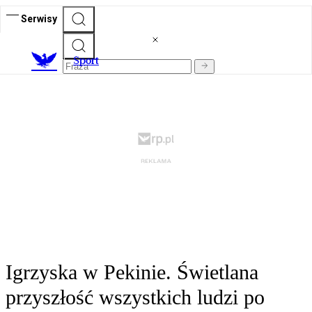
Serwisy
S
port
Igrzyska w Pekinie. Świetlana
przyszłość wszystkich ludzi po