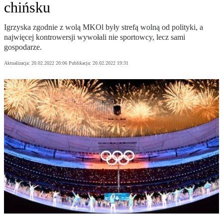
chińsku
Igrzyska zgodnie z wolą MKOl były strefą wolną od polityki, a
najwięcej kontrowersji wywołali nie sportowcy, lecz sami
gospodarze.
Aktualizacja:
20.02.2022 20:06
Publikacja:
20.02.2022 19:31