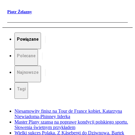
Piotr Żelazny
Powiązane
Polecane
Najnowsze
Tagi
Niesamowity finisz na Tour de France kobiet. Katarzyna
Niewiadoma-Phinney liderką
Master Plany szansą na poprawę kondycji polskiego sportu.
Słowenia świetnym przykładem
Wielki sukces Polaka. Z Kåsebergi do Dziwnowa. Bartek