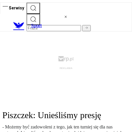
Serwisy
S
port
Piszczek: Unieśliśmy presję
- Możemy być zadowoleni z tego, jak ten turniej się dla nas