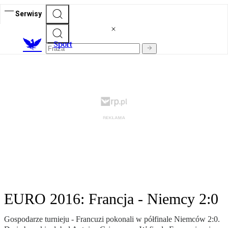
Serwisy
S
port
EURO 2016: Francja - Niemcy 2:0
Gospodarze turnieju - Francuzi pokonali w półfinale Niemców 2:0.