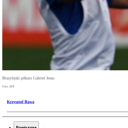
Brazylijski piłkarz Gabriel Jesus
Foto: AFP
Krzysztof Rawa
Powiązane