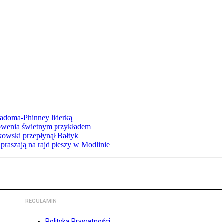
iadoma-Phinney liderką
łowenia świetnym przykładem
owski przepłynął Bałtyk
apraszają na rajd pieszy w Modlinie
REGULAMIN
Polityka Prywatności