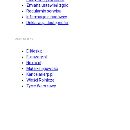
Zmiana ustawień zgód
Regulamin serwisu
Informacje o nadawcy
Deklaracja dostępności
PARTNERZY
E-kiosk.pl
E-gazety.pl
Nexto.pl
Mała księgowość
Kancelarierp.pl
Wieści Rolnicze
Życie Warszawy