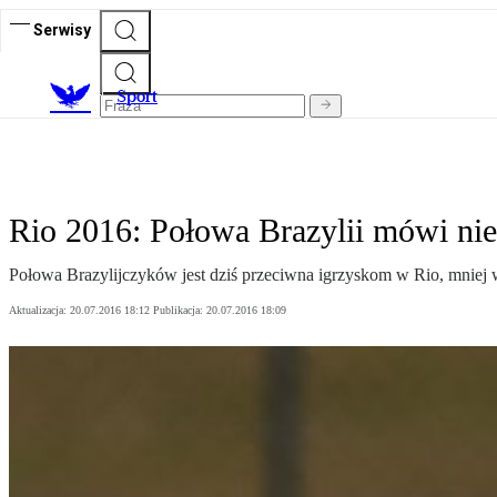
Serwisy
S
port
Rio 2016: Połowa Brazylii mówi nie
Połowa Brazylijczyków jest dziś przeciwna igrzyskom w Rio, mniej w
Aktualizacja:
20.07.2016 18:12
Publikacja:
20.07.2016 18:09