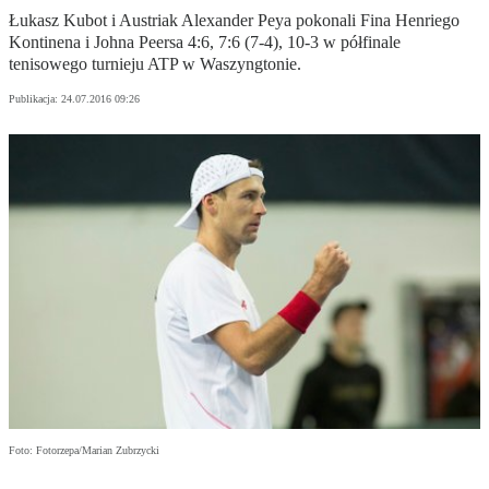
Łukasz Kubot i Austriak Alexander Peya pokonali Fina Henriego
Kontinena i Johna Peersa 4:6, 7:6 (7-4), 10-3 w półfinale
tenisowego turnieju ATP w Waszyngtonie.
Publikacja:
24.07.2016 09:26
Foto: Fotorzepa/Marian Zubrzycki