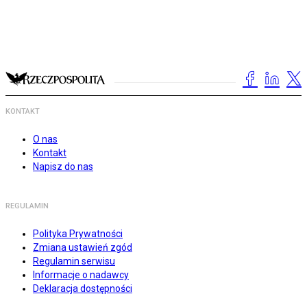
KONTAKT
O nas
Kontakt
Napisz do nas
REGULAMIN
Polityka Prywatności
Zmiana ustawień zgód
Regulamin serwisu
Informacje o nadawcy
Deklaracja dostępności