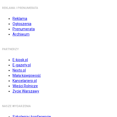
REKLAMA I PRENUMERATA
Reklama
Ogłoszenia
Prenumerata
Archiwum
PARTNERZY
E-kiosk.pl
E-gazety.pl
Nexto.pl
Mała księgowość
Kancelarierp.pl
Wieści Rolnicze
Życie Warszawy
NASZE WYDARZENIA
Szkolenia i konferencje