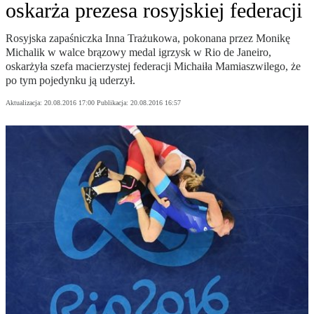
oskarża prezesa rosyjskiej federacji
Rosyjska zapaśniczka Inna Trażukowa, pokonana przez Monikę
Michalik w walce brązowy medal igrzysk w Rio de Janeiro,
oskarżyła szefa macierzystej federacji Michaiła Mamiaszwilego, że
po tym pojedynku ją uderzył.
Aktualizacja:
20.08.2016 17:00
Publikacja:
20.08.2016 16:57