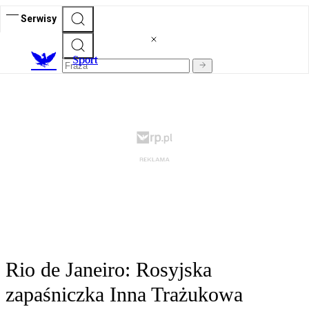
Serwisy
S
port
Rio de Janeiro: Rosyjska
zapaśniczka Inna Trażukowa