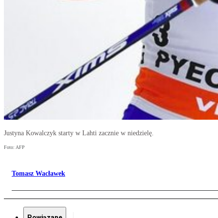
Justyna Kowalczyk starty w Lahti zacznie w niedzielę.
Foto: AFP
Tomasz Wacławek
Powiązane