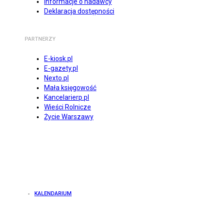
Informacje o nadawcy
Deklaracja dostępności
PARTNERZY
E-kiosk.pl
E-gazety.pl
Nexto.pl
Mała księgowość
Kancelarierp.pl
Wieści Rolnicze
Życie Warszawy
KALENDARIUM