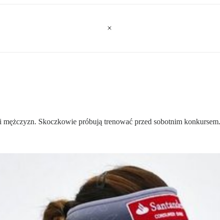
t i mężczyzn. Skoczkowie próbują trenować przed sobotnim konkursem