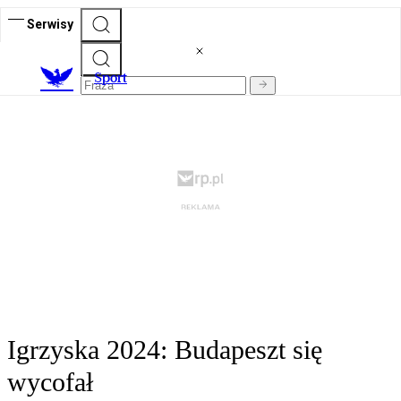
Serwisy
S
port
Igrzyska 2024: Budapeszt się
wycofał