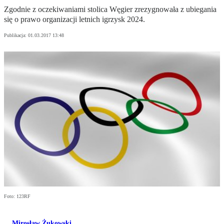
Zgodnie z oczekiwaniami stolica Węgier zrezygnowała z ubiegania
się o prawo organizacji letnich igrzysk 2024.
Publikacja:
01.03.2017 13:48
Foto: 123RF
Mirosław Żukowski