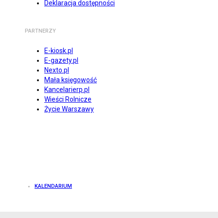
Deklaracja dostępności
PARTNERZY
E-kiosk.pl
E-gazety.pl
Nexto.pl
Mała księgowość
Kancelarierp.pl
Wieści Rolnicze
Życie Warszawy
KALENDARIUM