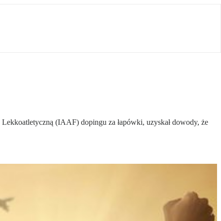
 Lekkoatletyczną (IAAF) dopingu za łapówki, uzyskał dowody, że