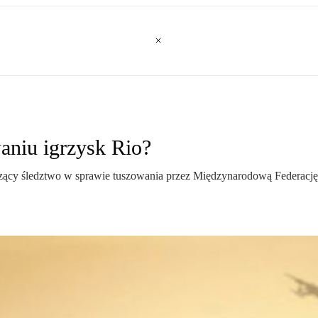
aniu igrzysk Rio?
dzący śledztwo w sprawie tuszowania przez Międzynarodową Federację