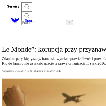
Serwisy
S
port
Le Monde”: korupcja przy przyznaw
Zdaniem paryskiej gazety, francuski wymiar sprawiedliwości prowa
Rio de Janeiro nie uzyskało uczciwie prawa organizacji igrzysk 2016.
Aktualizacja:
04.03.2017 11:01
Publikacja:
04.03.2017 10:40