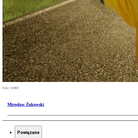
Foto: 123RF
Mirosław Żukowski
Powiązane