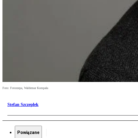
Foto: Fotorzepa, Waldemar Kompała
Stefan Szczepłek
Powiązane