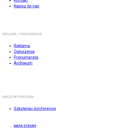
Kontakt
Napisz do nas
REKLAMA I PRENUMERATA
Reklama
Ogłoszenia
Prenumerata
Archiwum
NASZE WYDARZENIA
Szkolenia i konferencje
MAPA STRONY