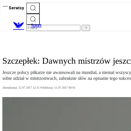
Serwisy
S
port
Szczepłek: Dawnych mistrzów jeszcz
Jeszcze polscy piłkarze nie awansowali na mundial, a niemal wszys
sobie udział w mistrzostwach, zabraknie słów na opisanie tego sukces
Aktualizacja:
12.07.2017 12:15
Publikacja:
11.07.2017 00:01