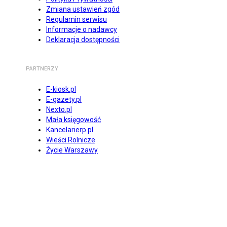
Zmiana ustawień zgód
Regulamin serwisu
Informacje o nadawcy
Deklaracja dostępności
PARTNERZY
E-kiosk.pl
E-gazety.pl
Nexto.pl
Mała księgowość
Kancelarierp.pl
Wieści Rolnicze
Życie Warszawy