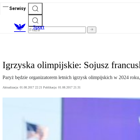
Serwisy
S
port
Igrzyska olimpijskie: Sojusz francu
Paryż będzie organizatorem letnich igrzysk olimpijskich w 2024 roku,
Aktualizacja:
01.08.2017 22:21
Publikacja:
01.08.2017 21:31