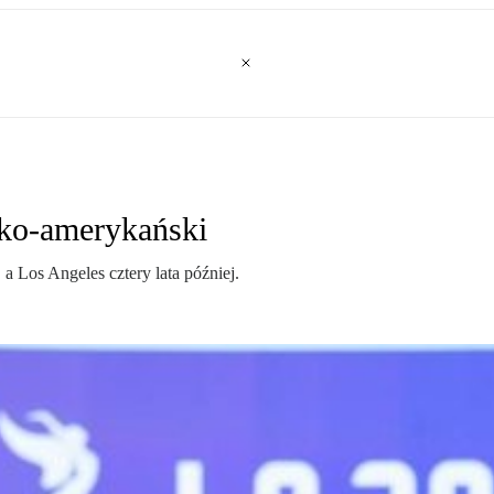
sko-amerykański
 a Los Angeles cztery lata później.