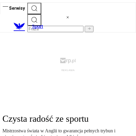
Serwisy
S
port
Czysta radość ze sportu
Mistrzostwa świata w Anglii to gwarancja pełnych trybun i