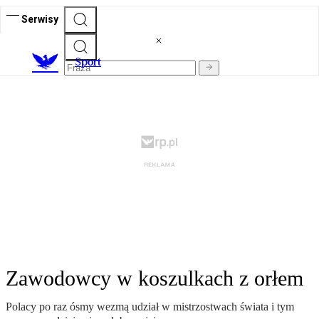
Serwisy
S
port
Zawodowcy w koszulkach z orłem
Polacy po raz ósmy wezmą udział w mistrzostwach świata i tym