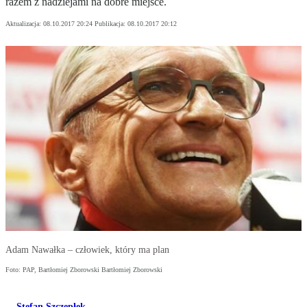
razem z nadziejami na dobre miejsce.
Aktualizacja:
08.10.2017 20:24
Publikacja:
08.10.2017 20:12
Adam Nawałka – człowiek, który ma plan
Foto: PAP, Bartłomiej Zborowski Bartłomiej Zborowski
Stefan Szczepłek