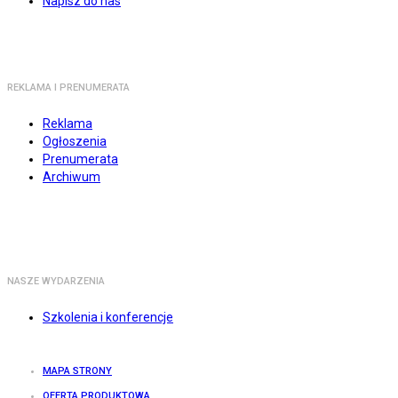
Napisz do nas
REKLAMA I PRENUMERATA
Reklama
Ogłoszenia
Prenumerata
Archiwum
NASZE WYDARZENIA
Szkolenia i konferencje
MAPA STRONY
OFERTA PRODUKTOWA