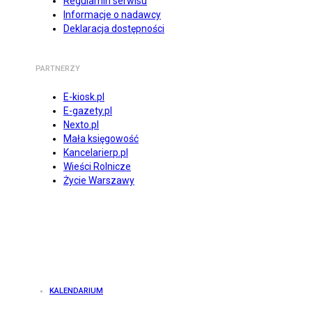
Regulamin serwisu
Informacje o nadawcy
Deklaracja dostępności
PARTNERZY
E-kiosk.pl
E-gazety.pl
Nexto.pl
Mała księgowość
Kancelarierp.pl
Wieści Rolnicze
Życie Warszawy
KALENDARIUM