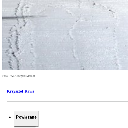
Foto: PAP/Grzegorz Momot
Krzysztof Rawa
Powiązane