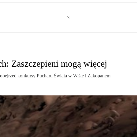
ch: Zaszczepieni mogą więcej
n obejrzeć konkursy Pucharu Świata w Wiśle i Zakopanem.