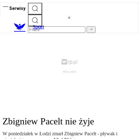
Serwisy
S
port
Zbigniew Pacelt nie żyje
W poniedziałek w Łodzi zmarł Zbigniew Pacelt - pływak i