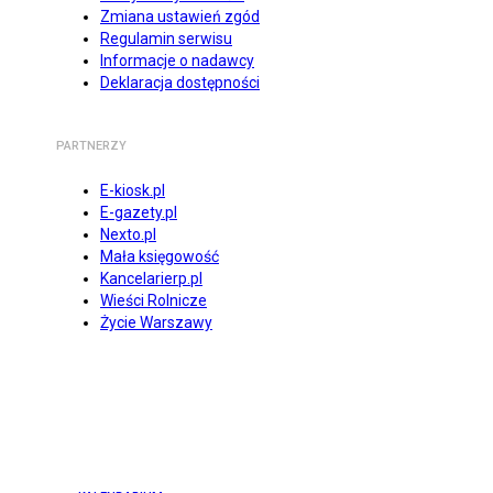
Zmiana ustawień zgód
Regulamin serwisu
Informacje o nadawcy
Deklaracja dostępności
PARTNERZY
E-kiosk.pl
E-gazety.pl
Nexto.pl
Mała księgowość
Kancelarierp.pl
Wieści Rolnicze
Życie Warszawy