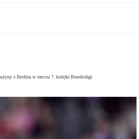
rużyny z Berlina w meczu 7. kolejki Bundesligi.