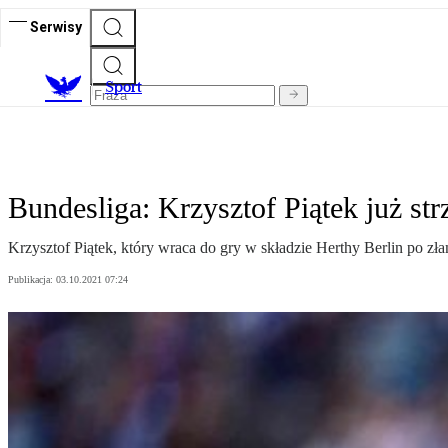
Serwisy
S
port
Bundesliga: Krzysztof Piątek już st
Krzysztof Piątek, który wraca do gry w składzie Herthy Berlin po zła
Publikacja:
03.10.2021 07:24