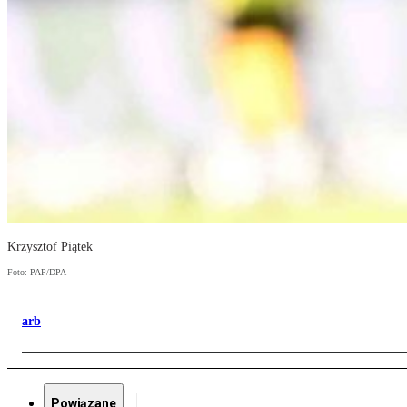
Krzysztof Piątek
Foto: PAP/DPA
arb
Powiązane