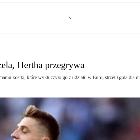
rzela, Hertha przegrywa
maniu kostki, które wykluczyło go z udziału w Euro, strzelił gola dla d