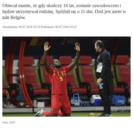
Obiecał mamie, że gdy skończy 16 lat, zostanie zawodowcem i
będzie utrzymywał rodzinę. Spóźnił się o 11 dni. Dziś jest asem w
talii Belgów.
Aktualizacja:
09.07.2018 19:32
Publikacja:
09.07.2018 19:32
Foto: AFP