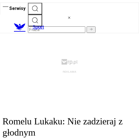
Serwisy
S
port
Romelu Lukaku: Nie zadzieraj z
głodnym