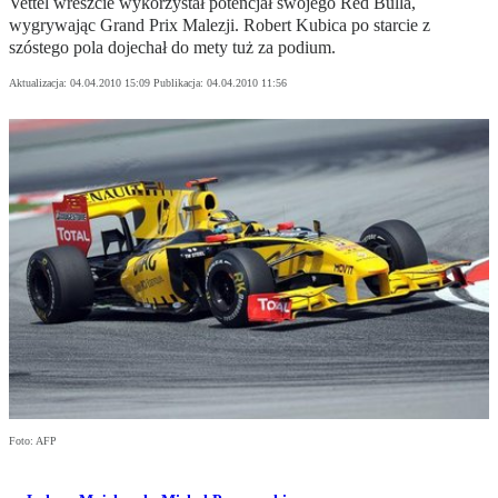
Vettel wreszcie wykorzystał potencjał swojego Red Bulla,
wygrywając Grand Prix Malezji. Robert Kubica po starcie z
szóstego pola dojechał do mety tuż za podium.
Aktualizacja:
04.04.2010 15:09
Publikacja:
04.04.2010 11:56
Foto: AFP