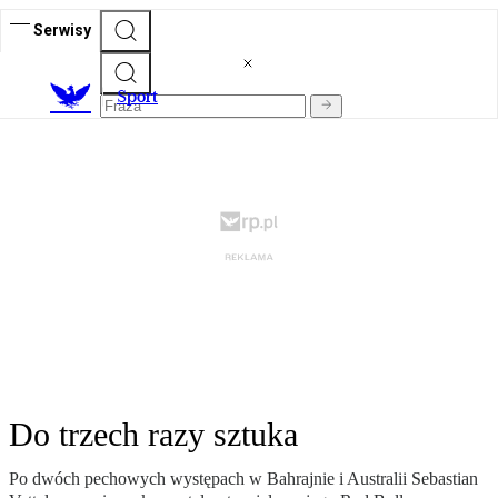
Serwisy
S
port
Do trzech razy sztuka
Po dwóch pechowych występach w Bahrajnie i Australii Sebastian