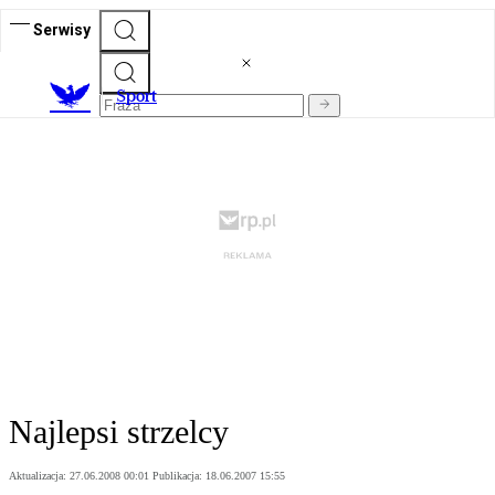
Serwisy
S
port
Najlepsi strzelcy
Aktualizacja:
27.06.2008 00:01
Publikacja:
18.06.2007 15:55