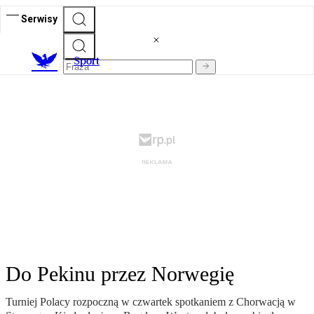
Serwisy
S
port
Do Pekinu przez Norwegię
Turniej Polacy rozpoczną w czwartek spotkaniem z Chorwacją w