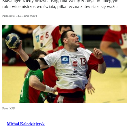
Stavanger. Kiedy drużyna Bogdana Wenty zdobyła w ubiegłym
roku wicemistrzostwo świata, piłka ręczna znów stała się ważna
Publikacja:
14.01.2008 00:04
Foto: KFP
Michał Kołodziejczyk