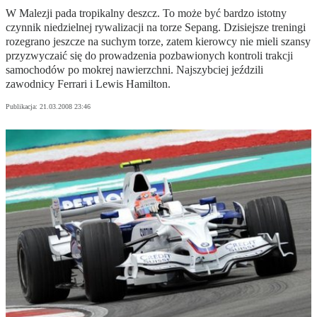
W Malezji pada tropikalny deszcz. To może być bardzo istotny
czynnik niedzielnej rywalizacji na torze Sepang. Dzisiejsze treningi
rozegrano jeszcze na suchym torze, zatem kierowcy nie mieli szansy
przyzwyczaić się do prowadzenia pozbawionych kontroli trakcji
samochodów po mokrej nawierzchni. Najszybciej jeździli
zawodnicy Ferrari i Lewis Hamilton.
Publikacja:
21.03.2008 23:46