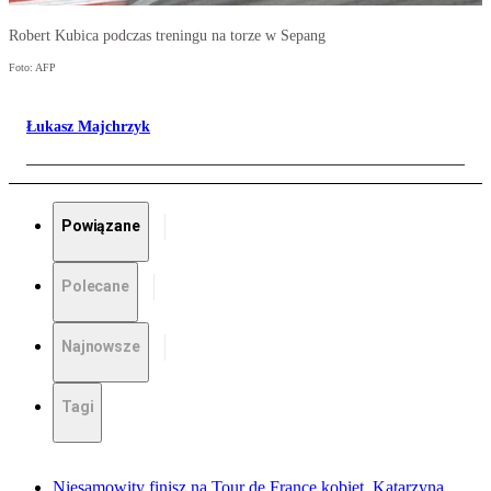
Robert Kubica podczas treningu na torze w Sepang
Foto: AFP
Łukasz Majchrzyk
Powiązane
Polecane
Najnowsze
Tagi
Niesamowity finisz na Tour de France kobiet. Katarzyna