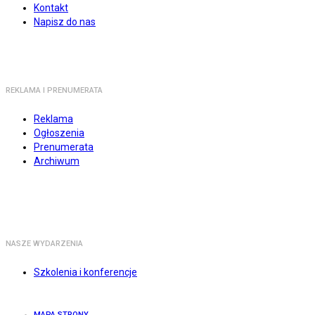
Kontakt
Napisz do nas
REKLAMA I PRENUMERATA
Reklama
Ogłoszenia
Prenumerata
Archiwum
NASZE WYDARZENIA
Szkolenia i konferencje
MAPA STRONY