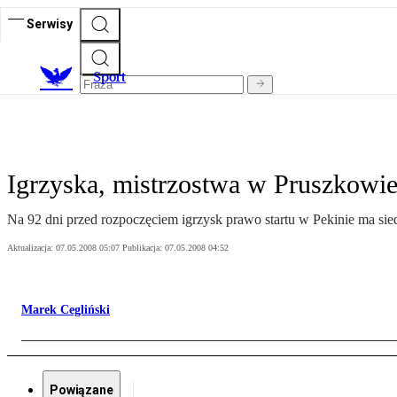
Serwisy
S
port
Igrzyska, mistrzostwa w Pruszkowie
Na 92 dni przed rozpoczęciem igrzysk prawo startu w Pekinie ma siedm
Aktualizacja:
07.05.2008 05:07
Publikacja:
07.05.2008 04:52
Marek Cegliński
Powiązane