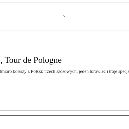
, Tour de Pologne
ioro kolarzy z Polski: trzech szosowych, jeden torowiec i troje specj