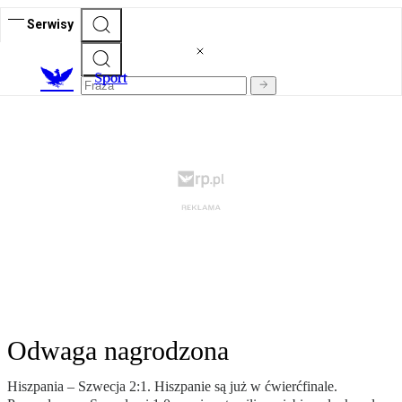
Serwisy
S
port
Odwaga nagrodzona
Hiszpania – Szwecja 2:1. Hiszpanie są już w ćwierćfinale.