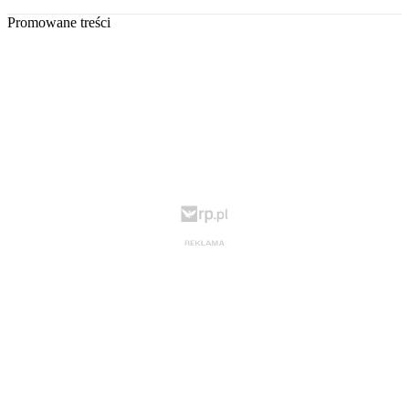
Promowane treści