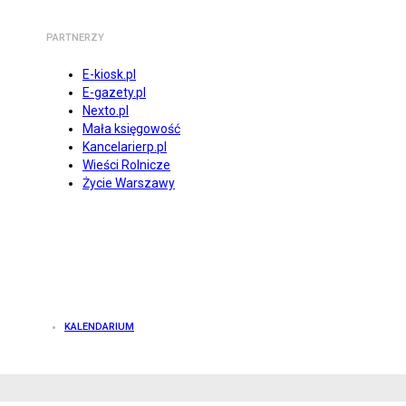
PARTNERZY
E-kiosk.pl
E-gazety.pl
Nexto.pl
Mała księgowość
Kancelarierp.pl
Wieści Rolnicze
Życie Warszawy
KALENDARIUM