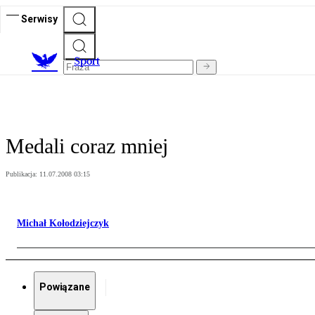
Serwisy
S
port
Medali coraz mniej
Publikacja:
11.07.2008 03:15
Michał Kołodziejczyk
Powiązane