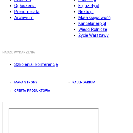
Ogłoszenia
E-gazety.pl
Prenumerata
Nexto.pl
Archiwum
Mała księgowość
Kancelarierp.pl
Wieści Rolnicze
Życie Warszawy
NASZE WYDARZENIA
Szkolenia i konferencje
MAPA STRONY
KALENDARIUM
OFERTA PRODUKTOWA