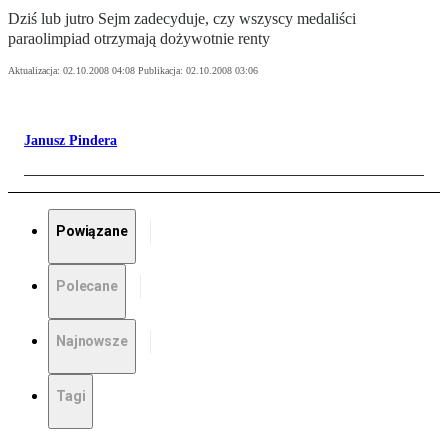
Dziś lub jutro Sejm zadecyduje, czy wszyscy medaliści
paraolimpiad otrzymają dożywotnie renty
Aktualizacja:
02.10.2008 04:08
Publikacja:
02.10.2008 03:06
Janusz Pindera
Powiązane
Polecane
Najnowsze
Tagi