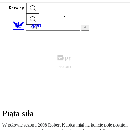
Serwisy
S
port
Piąta siła
W połowie sezonu 2008 Robert Kubica miał na koncie pole position