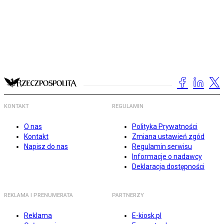
KONTAKT
REGULAMIN
O nas
Polityka Prywatności
Kontakt
Zmiana ustawień zgód
Napisz do nas
Regulamin serwisu
Informacje o nadawcy
Deklaracja dostępności
REKLAMA I PRENUMERATA
PARTNERZY
Reklama
E-kiosk.pl