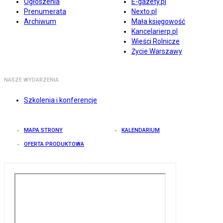
Ogłoszenia
E-gazety.pl
Prenumerata
Nexto.pl
Archiwum
Mała księgowość
Kancelarierp.pl
Wieści Rolnicze
Życie Warszawy
NASZE WYDARZENIA
Szkolenia i konferencje
MAPA STRONY
KALENDARIUM
OFERTA PRODUKTOWA