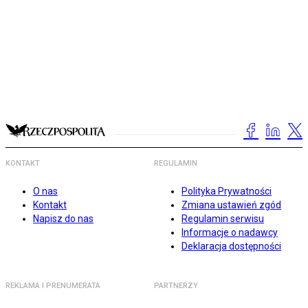
KONTAKT
REGULAMIN
O nas
Polityka Prywatności
Kontakt
Zmiana ustawień zgód
Napisz do nas
Regulamin serwisu
Informacje o nadawcy
Deklaracja dostępności
REKLAMA I PRENUMERATA
PARTNERZY