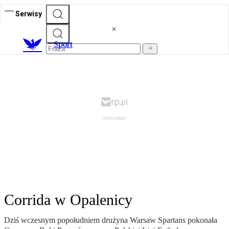
Serwisy
S
port
Corrida w Opalenicy
Dziś wczesnym popołudniem drużyna Warsaw Spartans pokonała