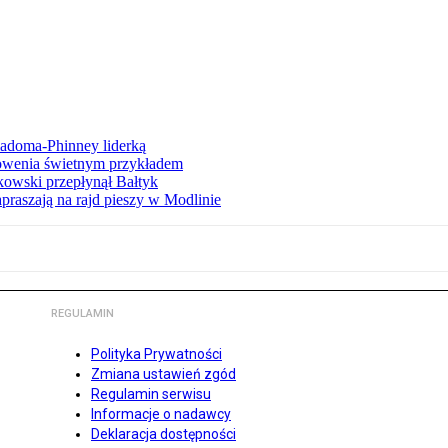
iadoma-Phinney liderką
łowenia świetnym przykładem
owski przepłynął Bałtyk
apraszają na rajd pieszy w Modlinie
REGULAMIN
Polityka Prywatności
Zmiana ustawień zgód
Regulamin serwisu
Informacje o nadawcy
Deklaracja dostępności