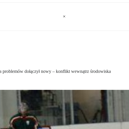
wna problemów dołączył nowy – konflikt wewnątrz środowiska