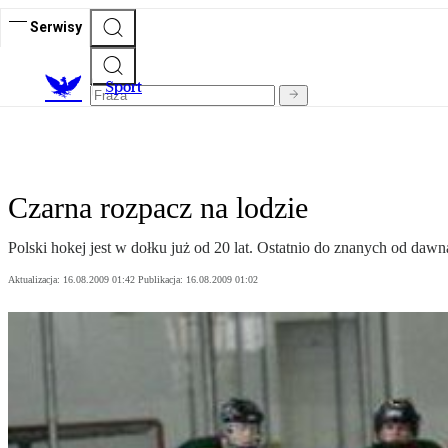
Serwisy
S
port
Czarna rozpacz na lodzie
Polski hokej jest w dołku już od 20 lat. Ostatnio do znanych od da
Aktualizacja:
16.08.2009 01:42
Publikacja:
16.08.2009 01:02