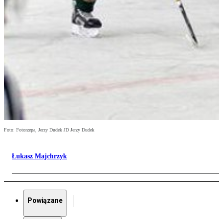
Foto: Fotorzepa, Jerzy Dudek JD Jerzy Dudek
Łukasz Majchrzyk
Powiązane