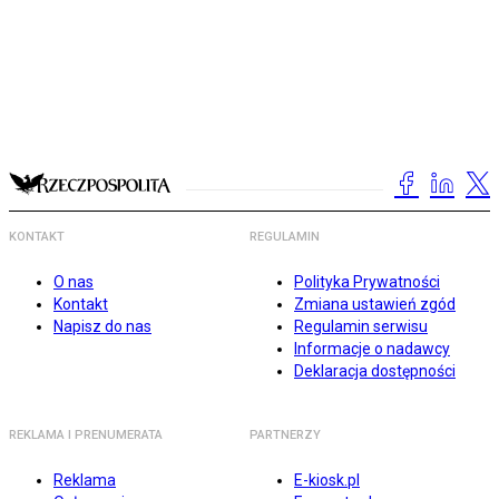
KONTAKT
REGULAMIN
O nas
Polityka Prywatności
Kontakt
Zmiana ustawień zgód
Napisz do nas
Regulamin serwisu
Informacje o nadawcy
Deklaracja dostępności
REKLAMA I PRENUMERATA
PARTNERZY
Reklama
E-kiosk.pl