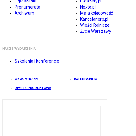
Ogłoszenia
E-gazety.pl
Prenumerata
Nexto.pl
Archiwum
Mała księgowość
Kancelarierp.pl
Wieści Rolnicze
Życie Warszawy
NASZE WYDARZENIA
Szkolenia i konferencje
MAPA STRONY
KALENDARIUM
OFERTA PRODUKTOWA