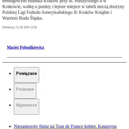
treningowym Hutnika Kraków przy ul. Ptaszyckiego 4 w
Krakowie, walkę o punkty i lepsze miejsce w tabeli stoczą drużyny
Polskiej Ligi Futbolu Amerykańskiego II: Kraków Knights i
Warriors Ruda Śląska.
Publikacja:
21.08.2009 13:45
Maciej Pobudkiewicz
Powiązane
Polecane
Najnowsze
Niesamowity finisz na Tour de France kobiet. Katarzyna