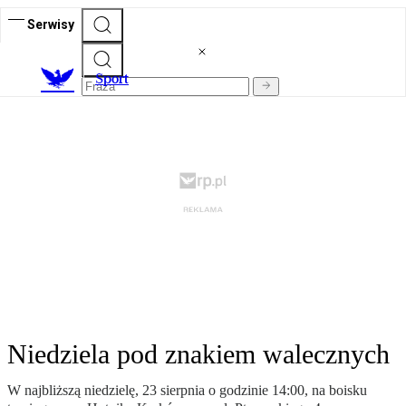
Serwisy
S
port
Niedziela pod znakiem walecznych
W najbliższą niedzielę, 23 sierpnia o godzinie 14:00, na boisku